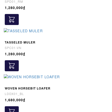
SPD01_RM
1,280,000₫
TASSELED MULER
SPC01-VN
1,280,000₫
WOVEN HORSEBIT LOAFER
LDDX01_BL
1,680,000₫