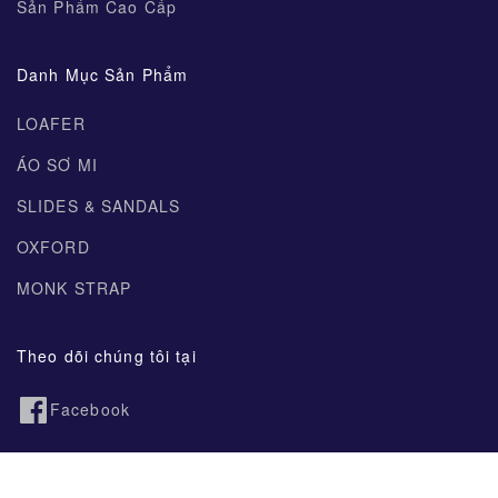
Sản Phẩm Cao Cấp
Danh Mục Sản Phẩm
LOAFER
ÁO SƠ MI
SLIDES & SANDALS
OXFORD
MONK STRAP
Theo dõi chúng tôi tại
Facebook
Instagram