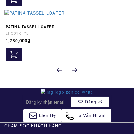
PATINA TASSEL LOAFER
LPC01X_YL
1,780,000₫
Đăng ký
Liên Hệ
Tư Vấn Nhanh
CHĂM SÓC KHÁCH HÀNG