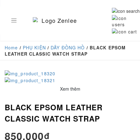
Home
/
PHỤ KIỆN
/
DÂY ĐỒNG HỒ
/ BLACK EPSOM
LEATHER CLASSIC WATCH STRAP
Xem thêm
BLACK EPSOM LEATHER
CLASSIC WATCH STRAP
850.000₫