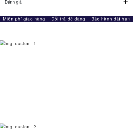
Đánh giá
Miễn phí giao hàng
Đổi trả dễ dàng
Bảo hành dài hạn